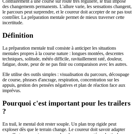
Contrairement à une course sur route très régulière, le trail impose
des changements permanents. L'allure varie, les sensations changent,
le parcours peut surprendre, et le coureur doit accepter de ne pas tout
contrôler. La préparation mentale permet de mieux traverser cette
incertitude.
Définition
La préparation mentale trail consiste à anticiper les situations
mentales propres à la course nature : longues montées, descentes
techniques, solitude, météo difficile, ravitaillement raté, douleur,
fatigue, doute, peur de ne pas finir ou comparaison avec les autres.
Elle utilise des outils simples : visualisation du parcours, découpage
de course, phrases d'ancrage, respiration, concentration sur les
appuis, gestion des pensées négatives et plan de réaction face aux
imprévus.
Pourquoi c'est important pour les trailers
?
En trail, le mental doit rester souple. Un plan trop rigide peut
exploser dès que le terrain change. Le coureur doit savoir adapter