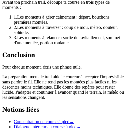
Avant ton prochain trail, découpe ta course en trois types de
moments :
1
.
Les moments à gérer calmement : départ, bouchons,
premières montées.
2
.
Les moments à traverser : coup de mou, météo, douleur,
solitude.
3
.
Les moments à relancer : sortie de ravitaillement, sommet
d'une montée, portion roulante.
Conclusion
Pour chaque moment, écris une phrase utile.
La préparation mentale trail aide le coureur à accepter l'imprévisible
sans perdre le fil. Elle ne rend pas les montées plus faciles ni les
descentes moins techniques. Elle donne des repères pour rester
lucide, s'adapter et continuer à avancer quand le terrain, la météo ou
les sensations changent.
Notions liées
Concentration en course à pied
→
Dialogue intérieur en course à pied
→