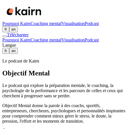
Pourquoi Kairn
Coaching mental
Visualisation
Podcast
fr
en
Télécharger
Pourquoi Kairn
Coaching mental
Visualisation
Podcast
Langue
fr
en
Le podcast de Kairn
Objectif Mental
Le podcast qui explore la préparation mentale, le coaching, la
psychologie de la performance et les parcours de celles et ceux qui
cherchent à progresser sans se perdre.
Objectif Mental donne la parole à des coachs, sportifs,
entrepreneurs, chercheurs, psychologues et personnalités inspirantes
pour comprendre comment mieux gérer le stress, le doute, la
pression, l'effort et les moments de transition.