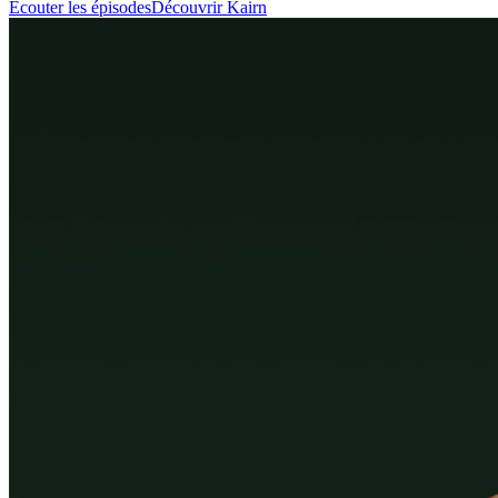
Écouter les épisodes
Découvrir Kairn