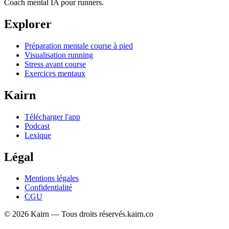
Coach mental IA pour runners.
Explorer
Préparation mentale course à pied
Visualisation running
Stress avant course
Exercices mentaux
Kairn
Télécharger l'app
Podcast
Lexique
Légal
Mentions légales
Confidentialité
CGU
©
2026
Kairn —
Tous droits réservés.
kairn.co