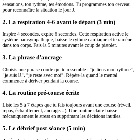
sensations, ton rythme, tes émotions. Tu programmes ton cerveau
pour reconnaître la situation le jour J.
2. La respiration 4-6 avant le départ (3 min)
Inspire 4 secondes, expire 6 secondes. Cette respiration active le
système parasympathique, baisse le rythme cardiaque et te ramène
dans ton corps. Fais-la 5 minutes avant le coup de pistolet.
3. La phrase d'ancrage
Choisis une phrase courte qui te ressemble : "je tiens mon rythme",
"je suis là", "je reste avec moi". Répète-la quand le mental
commence à dériver pendant la course.
4. La routine pré-course écrite
Liste les 5 à 7 étapes que tu fais toujours avant une course (réveil,
repas, échauffement, ancrage…). Une routine claire baisse
mécaniquement le stress en supprimant les décisions inutiles.
5. Le débrief post-séance (5 min)