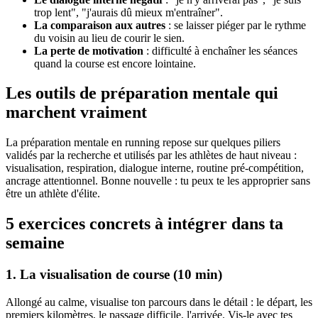
trop lent", "j'aurais dû mieux m'entraîner".
La comparaison aux autres
: se laisser piéger par le rythme
du voisin au lieu de courir le sien.
La perte de motivation
: difficulté à enchaîner les séances
quand la course est encore lointaine.
Les outils de préparation mentale qui
marchent vraiment
La préparation mentale en running repose sur quelques piliers
validés par la recherche et utilisés par les athlètes de haut niveau :
visualisation, respiration, dialogue interne, routine pré-compétition,
ancrage attentionnel. Bonne nouvelle : tu peux te les approprier sans
être un athlète d'élite.
5 exercices concrets à intégrer dans ta
semaine
1. La visualisation de course (10 min)
Allongé au calme, visualise ton parcours dans le détail : le départ, les
premiers kilomètres, le passage difficile, l'arrivée. Vis-le avec tes