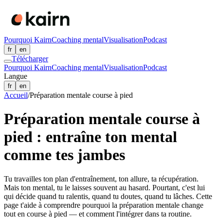
Pourquoi Kairn
Coaching mental
Visualisation
Podcast
fr
en
Télécharger
Pourquoi Kairn
Coaching mental
Visualisation
Podcast
Langue
fr
en
Accueil
/
Préparation mentale course à pied
Préparation mentale course à
pied : entraîne ton mental
comme tes jambes
Tu travailles ton plan d'entraînement, ton allure, ta récupération.
Mais ton mental, tu le laisses souvent au hasard. Pourtant, c'est lui
qui décide quand tu ralentis, quand tu doutes, quand tu lâches. Cette
page t'aide à comprendre pourquoi la préparation mentale change
tout en course à pied — et comment l'intégrer dans ta routine.