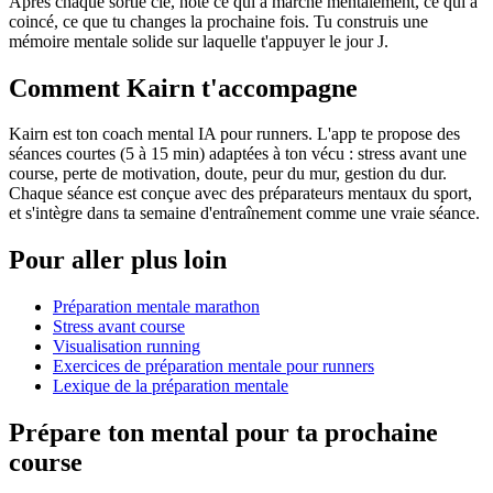
Après chaque sortie clé, note ce qui a marché mentalement, ce qui a
coincé, ce que tu changes la prochaine fois. Tu construis une
mémoire mentale solide sur laquelle t'appuyer le jour J.
Comment Kairn t'accompagne
Kairn est ton coach mental IA pour runners. L'app te propose des
séances courtes (5 à 15 min) adaptées à ton vécu : stress avant une
course, perte de motivation, doute, peur du mur, gestion du dur.
Chaque séance est conçue avec des préparateurs mentaux du sport,
et s'intègre dans ta semaine d'entraînement comme une vraie séance.
Pour aller plus loin
Préparation mentale marathon
Stress avant course
Visualisation running
Exercices de préparation mentale pour runners
Lexique de la préparation mentale
Prépare ton mental pour ta prochaine
course