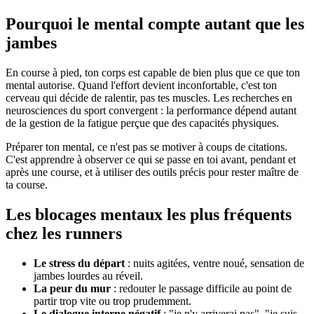
Pourquoi le mental compte autant que les
jambes
En course à pied, ton corps est capable de bien plus que ce que ton
mental autorise. Quand l'effort devient inconfortable, c'est ton
cerveau qui décide de ralentir, pas tes muscles. Les recherches en
neurosciences du sport convergent : la performance dépend autant
de la gestion de la fatigue perçue que des capacités physiques.
Préparer ton mental, ce n'est pas se motiver à coups de citations.
C'est apprendre à observer ce qui se passe en toi avant, pendant et
après une course, et à utiliser des outils précis pour rester maître de
ta course.
Les blocages mentaux les plus fréquents
chez les runners
Le stress du départ
: nuits agitées, ventre noué, sensation de
jambes lourdes au réveil.
La peur du mur
: redouter le passage difficile au point de
partir trop vite ou trop prudemment.
Le dialogue interne négatif
: "je n'y arriverai pas", "je suis