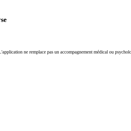
rse
 L'application ne remplace pas un accompagnement médical ou psychologi