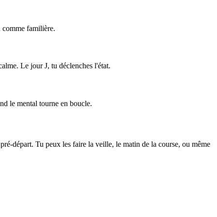
on comme familière.
alme. Le jour J, tu déclenches l'état.
and le mental tourne en boucle.
pré-départ. Tu peux les faire la veille, le matin de la course, ou même