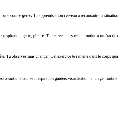
 — une course gérée. Tu apprends à ton cerveau à reconnaître la situati
 respiration, geste, phrase. Ton cerveau associe la routine à un état de c
tête. Tu observes sans changer. Cet exercice te ramène dans le corps qu
 avant une course : respiration guidée, visualisation, ancrage, routine 