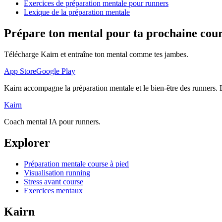
Exercices de préparation mentale pour runners
Lexique de la préparation mentale
Prépare ton mental pour ta prochaine cou
Télécharge Kairn et entraîne ton mental comme tes jambes.
App Store
Google Play
Kairn accompagne la préparation mentale et le bien-être des runners.
Kairn
Coach mental IA pour runners.
Explorer
Préparation mentale course à pied
Visualisation running
Stress avant course
Exercices mentaux
Kairn