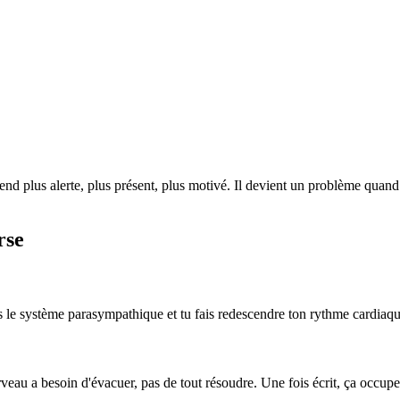
rend plus alerte, plus présent, plus motivé. Il devient un problème quand 
rse
ves le système parasympathique et tu fais redescendre ton rythme cardi
cerveau a besoin d'évacuer, pas de tout résoudre. Une fois écrit, ça occu