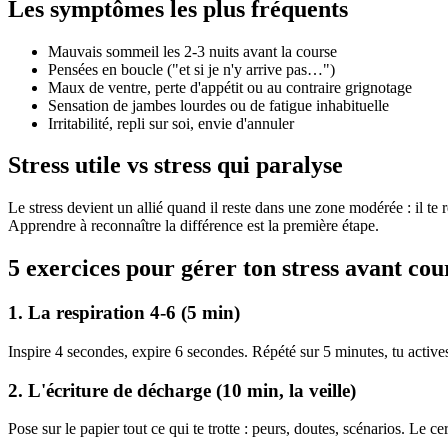
Les symptômes les plus fréquents
Mauvais sommeil les 2-3 nuits avant la course
Pensées en boucle ("et si je n'y arrive pas…")
Maux de ventre, perte d'appétit ou au contraire grignotage
Sensation de jambes lourdes ou de fatigue inhabituelle
Irritabilité, repli sur soi, envie d'annuler
Stress utile vs stress qui paralyse
Le stress devient un allié quand il reste dans une zone modérée : il te 
Apprendre à reconnaître la différence est la première étape.
5 exercices pour gérer ton stress avant cou
1. La respiration 4-6 (5 min)
Inspire 4 secondes, expire 6 secondes. Répété sur 5 minutes, tu acti
2. L'écriture de décharge (10 min, la veille)
Pose sur le papier tout ce qui te trotte : peurs, doutes, scénarios. Le 