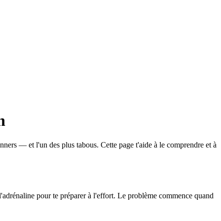
n
unners — et l'un des plus tabous. Cette page t'aide à le comprendre et à
e l'adrénaline pour te préparer à l'effort. Le problème commence quand