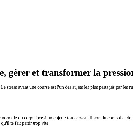
, gérer et transformer la pressio
Le stress avant une course est l'un des sujets les plus partagés par les r
e normale du corps face à un enjeu : ton cerveau libère du cortisol et d
'il te fait partir trop vite.