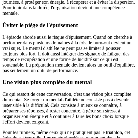
journées, à protéger son énergie, à récupérer et à éviter la dispersion.
Pour tenir dans la durée, l'organisation devient une compétence
mentale.
Éviter le piège de l'épuisement
L'épisode aborde aussi le risque d'épuisement. Quand on cherche à
performer dans plusieurs domaines à la fois, le burn-out devient un
vrai sujet. Le mental d'athlète ne peut pas se limiter à pousser
toujours plus fort. Il doit aussi intégrer des signaux de fatigue, des
temps de récupération et une forme de lucidité sur ce qui est
soutenable. La préparation mentale devient alors un outil d'équilibre,
pas seulement un outil de performance.
Une vision plus complète du mental
Ce qui ressort de cette conversation, c'est une vision plus complète
du mental. Se forger un mental d'athlète ne consiste pas à devenir
insensible à la difficulté. Cela consiste à mieux se connaître, à
préparer ses réponses, à rester concentré, à gérer son stress, à
organiser son énergie et à continuer à faire les bons choix lorsque
l'effort devient exigeant.
Pour les runners, même ceux qui ne pratiquent pas le triathlon, cet
épisode est très utile. Les sujets abordés se retrouvent dans la