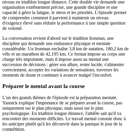
niveau en triathlon longue distance. Cette double vie demande une
organisation extrêmement précise, une grande discipline et une
capacité à gérer la fatigue, le stress et les priorités. L'épisode permet
de comprendre comment il parvient à maintenir un niveau
d'exigence élevé sans réduire la performance à une simple question
de volonté.
La conversation revient d'abord sur le triathlon Ironman, une
discipline qui demande une endurance physique et mentale
considérable. Un Ironman enchaîne 3,8 km de natation, 180,2 km de
vélo et un marathon de 42,195 km. Ce format impose au corps une
charge très importante, mais il impose aussi au mental une
succession de décisions : gérer son allure, rester lucide, s'alimenter
correctement, accepter les variations de sensations, traverser les
moments de doute et continuer à avancer malgré l'inconfort.
Préparer le mental avant la course
L'un des grands thèmes de l'épisode est la préparation mentale.
Yannick explique l'importance de se préparer avant la course, pas
uniquement sur le plan physique, mais aussi sur le plan
psychologique. En triathlon longue distance, l'athlète sait qu'il va
rencontrer des moments difficiles. Le travail mental consiste donc à
les anticiper plutôt qu'à les découvrir dans la panique le jour de la
compétition.