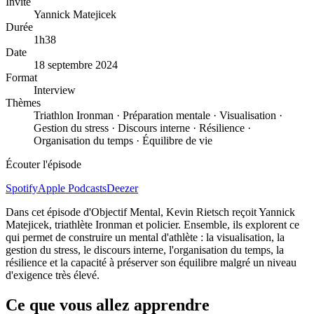
Invité
Yannick Matejicek
Durée
1h38
Date
18 septembre 2024
Format
Interview
Thèmes
Triathlon Ironman · Préparation mentale · Visualisation ·
Gestion du stress · Discours interne · Résilience ·
Organisation du temps · Équilibre de vie
Écouter l'épisode
Spotify
Apple Podcasts
Deezer
Dans cet épisode d'Objectif Mental, Kevin Rietsch reçoit Yannick
Matejicek, triathlète Ironman et policier. Ensemble, ils explorent ce
qui permet de construire un mental d'athlète : la visualisation, la
gestion du stress, le discours interne, l'organisation du temps, la
résilience et la capacité à préserver son équilibre malgré un niveau
d'exigence très élevé.
Ce que vous allez apprendre