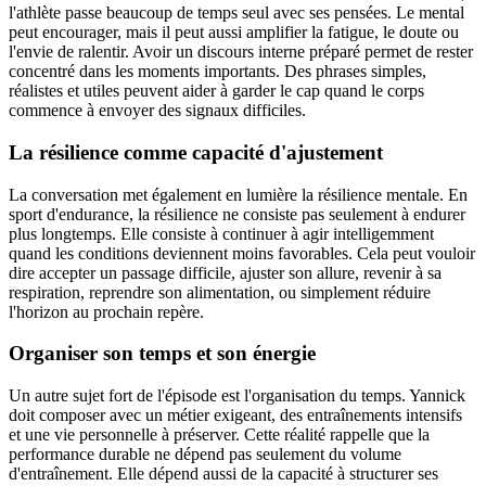
l'athlète passe beaucoup de temps seul avec ses pensées. Le mental
peut encourager, mais il peut aussi amplifier la fatigue, le doute ou
l'envie de ralentir. Avoir un discours interne préparé permet de rester
concentré dans les moments importants. Des phrases simples,
réalistes et utiles peuvent aider à garder le cap quand le corps
commence à envoyer des signaux difficiles.
La résilience comme capacité d'ajustement
La conversation met également en lumière la résilience mentale. En
sport d'endurance, la résilience ne consiste pas seulement à endurer
plus longtemps. Elle consiste à continuer à agir intelligemment
quand les conditions deviennent moins favorables. Cela peut vouloir
dire accepter un passage difficile, ajuster son allure, revenir à sa
respiration, reprendre son alimentation, ou simplement réduire
l'horizon au prochain repère.
Organiser son temps et son énergie
Un autre sujet fort de l'épisode est l'organisation du temps. Yannick
doit composer avec un métier exigeant, des entraînements intensifs
et une vie personnelle à préserver. Cette réalité rappelle que la
performance durable ne dépend pas seulement du volume
d'entraînement. Elle dépend aussi de la capacité à structurer ses