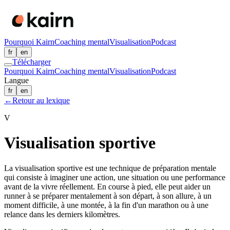
Pourquoi Kairn
Coaching mental
Visualisation
Podcast
fr
en
Télécharger
Pourquoi Kairn
Coaching mental
Visualisation
Podcast
Langue
fr
en
←
Retour au lexique
V
Visualisation sportive
La visualisation sportive est une technique de préparation mentale
qui consiste à imaginer une action, une situation ou une performance
avant de la vivre réellement. En course à pied, elle peut aider un
runner à se préparer mentalement à son départ, à son allure, à un
moment difficile, à une montée, à la fin d'un marathon ou à une
relance dans les derniers kilomètres.