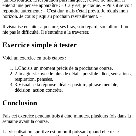
entend une pensée apparaître : « Ça y est, je craque. » Puis il se voit
répondre autrement : « C'est dur, mais c'était prévu. Je réduis mon
horizon. Je cours jusqu'au prochain ravitaillement. »
Il visualise ensuite sa posture, ses bras, son regard, son allure. Il ne
nie pas la difficulté. Il s'entraîne à la traverser.
Exercice simple à tester
Voici un exercice en trois étapes :
1
.
Choisis un moment précis de ta prochaine course.
2
.
Imagine-le avec le plus de détails possible : lieu, sensations,
respiration, pensées.
3
.
Visualise ta réponse idéale : posture, phrase mentale,
décision, action concrète.
Conclusion
Fais cet exercice pendant trois à cinq minutes, plusieurs fois dans la
semaine avant la course.
La visualisation sportive est un outil puissant quand elle reste