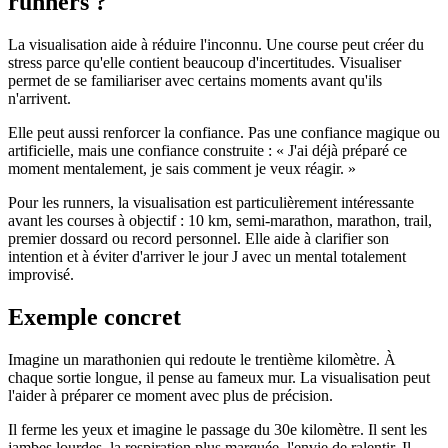
runners ?
La visualisation aide à réduire l'inconnu. Une course peut créer du
stress parce qu'elle contient beaucoup d'incertitudes. Visualiser
permet de se familiariser avec certains moments avant qu'ils
n'arrivent.
Elle peut aussi renforcer la confiance. Pas une confiance magique ou
artificielle, mais une confiance construite : « J'ai déjà préparé ce
moment mentalement, je sais comment je veux réagir. »
Pour les runners, la visualisation est particulièrement intéressante
avant les courses à objectif : 10 km, semi-marathon, marathon, trail,
premier dossard ou record personnel. Elle aide à clarifier son
intention et à éviter d'arriver le jour J avec un mental totalement
improvisé.
Exemple concret
Imagine un marathonien qui redoute le trentième kilomètre. À
chaque sortie longue, il pense au fameux mur. La visualisation peut
l'aider à préparer ce moment avec plus de précision.
Il ferme les yeux et imagine le passage du 30e kilomètre. Il sent les
jambes lourdes, la respiration plus marquée, l'envie de ralentir. Il