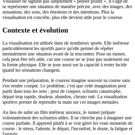
Visualiser ne signifie pas simplement « penser positif ». Il s'agit de
se représenter une situation de manière précise, avec des images, des
sensations, des sons, des émotions et des intentions. Plus la
visualisation est concrète, plus elle devient utile pour le coureur.
Contexte et évolution
La visualisation est utilisée dans de nombreux sports. Elle intéresse
particulièrement les sportifs parce qu'elle permet de répéter
mentalement une situation avant de la rencontrer. Pour un runner,
cela peut être très utile, car une course ne se joue pas seulement sur
la forme physique. Elle se joue aussi sur la capacité à rester lucide
quand les sensations changent.
Pendant une préparation, le coureur imagine souvent sa course sans
s'en rendre compte. Le problème, c'est que cette imagination peut
partir dans tous les sens : peur de craquer, scénario catastrophe,
départ trop rapide, douleur, abandon, chrono raté. La visualisation
sportive permet de reprendre la main sur ces images mentales.
Au lieu de subir un film intérieur anxieux, le runner prépare
volontairement des scénarios utiles. Il ne cherche pas à imaginer une
course parfaite. Il apprend plutôt à se voir gérer les vrais moments de
course : le stress, l'attente, le départ, l'inconfort, le doute, la fatigue et
l'arrivée.