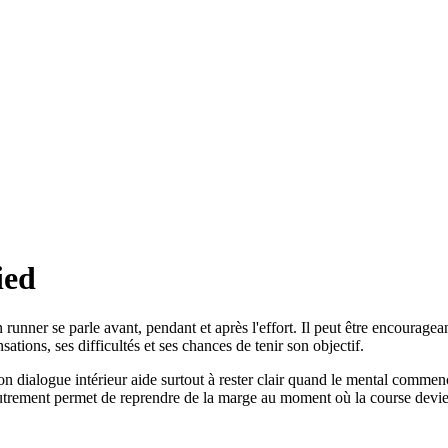
ied
runner se parle avant, pendant et après l'effort. Il peut être encourage
ations, ses difficultés et ses chances de tenir son objectif.
bon dialogue intérieur aide surtout à rester clair quand le mental commenc
 autrement permet de reprendre de la marge au moment où la course devie