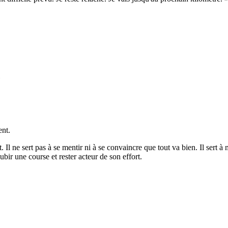
»
ent.
t. Il ne sert pas à se mentir ni à se convaincre que tout va bien. Il sert
ubir une course et rester acteur de son effort.