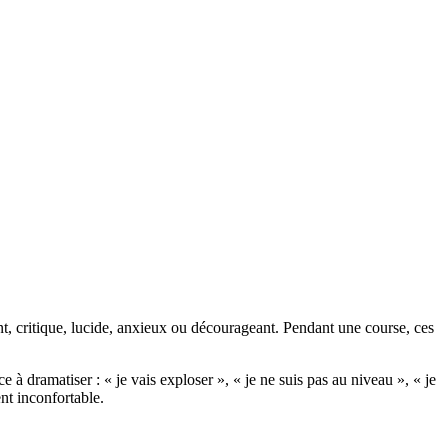
ant, critique, lucide, anxieux ou décourageant. Pendant une course, ces
e à dramatiser : « je vais exploser », « je ne suis pas au niveau », « je
nt inconfortable.