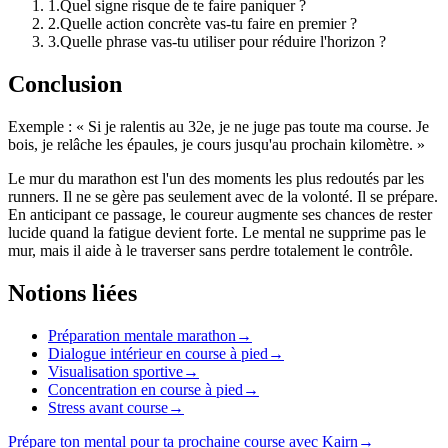
1
.
Quel signe risque de te faire paniquer ?
2
.
Quelle action concrète vas-tu faire en premier ?
3
.
Quelle phrase vas-tu utiliser pour réduire l'horizon ?
Conclusion
Exemple : « Si je ralentis au 32e, je ne juge pas toute ma course. Je
bois, je relâche les épaules, je cours jusqu'au prochain kilomètre. »
Le mur du marathon est l'un des moments les plus redoutés par les
runners. Il ne se gère pas seulement avec de la volonté. Il se prépare.
En anticipant ce passage, le coureur augmente ses chances de rester
lucide quand la fatigue devient forte. Le mental ne supprime pas le
mur, mais il aide à le traverser sans perdre totalement le contrôle.
Notions liées
Préparation mentale marathon
→
Dialogue intérieur en course à pied
→
Visualisation sportive
→
Concentration en course à pied
→
Stress avant course
→
Prépare ton mental pour ta prochaine course avec Kairn
→