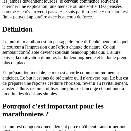
les jambes deviennent lourdes, le cerveau commence souvent à
chercher une explication, une menace ou une sortie. Des pensées
comme « je n'y arriverai pas », « je suis parti trop vite » ou « tout est
fini » peuvent apparaître avec beaucoup de force.
Définition
Le mur du marathon est un passage de forte difficulté pendant lequel
le coureur a l'impression que l'effort change de nature. Ce qui
semblait contrôlable devient soudain beaucoup plus dur. L'allure
baisse, la motivation diminue, la douleur augmente et le doute prend
plus de place.
En préparation mentale, le mur est abordé comme un moment à
anticiper. Le but n'est pas de prétendre qu'il n'arrivera pas. Le but est
de préparer une réponse : réduire l'horizon, revenir au ravitaillement,
ajuster l'allure, respirer, utiliser une phrase d'ancrage et continuer à
prendre des décisions simples.
Pourquoi c'est important pour les
marathoniens ?
Le mur est dangereux mentalement parce qu'il peut transformer une