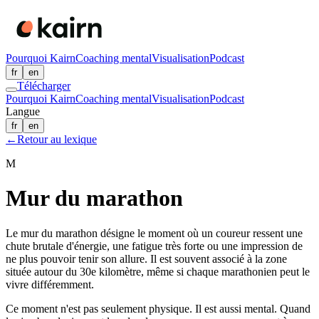
Pourquoi Kairn
Coaching mental
Visualisation
Podcast
fr
en
Télécharger
Pourquoi Kairn
Coaching mental
Visualisation
Podcast
Langue
fr
en
←
Retour au lexique
M
Mur du marathon
Le mur du marathon désigne le moment où un coureur ressent une
chute brutale d'énergie, une fatigue très forte ou une impression de
ne plus pouvoir tenir son allure. Il est souvent associé à la zone
située autour du 30e kilomètre, même si chaque marathonien peut le
vivre différemment.
Ce moment n'est pas seulement physique. Il est aussi mental. Quand