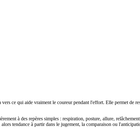
n vers ce qui aide vraiment le coureur pendant l'effort. Elle permet de re
ièrement à des repères simples : respiration, posture, allure, relâchemen
 alors tendance à partir dans le jugement, la comparaison ou l'anticipati