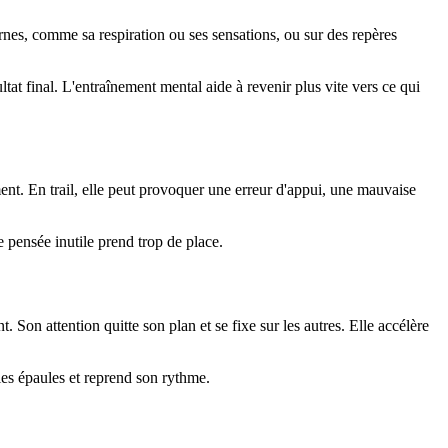
rnes, comme sa respiration ou ses sensations, ou sur des repères
ultat final. L'entraînement mental aide à revenir plus vite vers ce qui
ment. En trail, elle peut provoquer une erreur d'appui, une mauvaise
e pensée inutile prend trop de place.
 Son attention quitte son plan et se fixe sur les autres. Elle accélère
 les épaules et reprend son rythme.