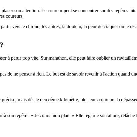
 placer son attention. Le coureur peut se concentrer sur des repères inte
res coureurs.
 partir vers le chrono, les autres, la douleur, la peur de craquer ou le rés
 ?
er à partir trop vite. Sur marathon, elle peut faire oublier un ravitaille
pas de ne penser à rien. Le but est de savoir revenir à l'action quand un
précise, mais dès le deuxième kilomètre, plusieurs coureurs la dépassent.
r à son repère : « Je cours mon plan. » Elle regarde son allure, relâche