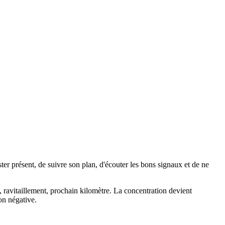
ster présent, de suivre son plan, d'écouter les bons signaux et de ne
t, ravitaillement, prochain kilomètre. La concentration devient
on négative.